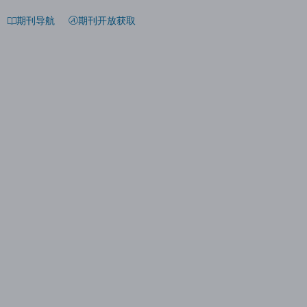
期刊导航
期刊开放获取