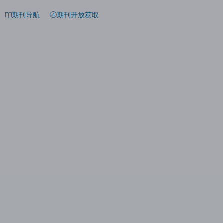
期刊导航
期刊开放获取