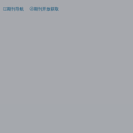
期刊导航
期刊开放获取