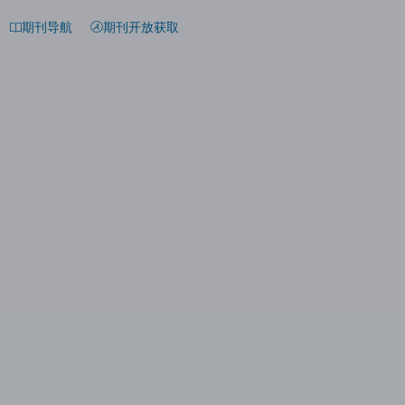
期刊导航
期刊开放获取