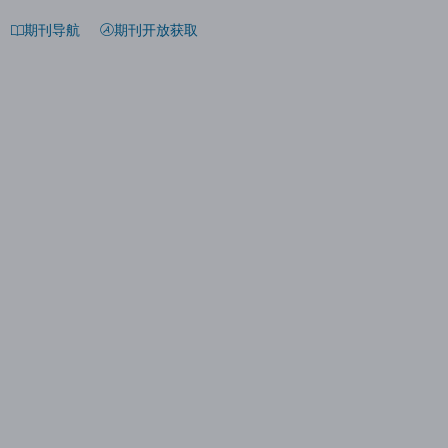
期刊导航
期刊开放获取