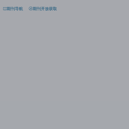
期刊导航
期刊开放获取