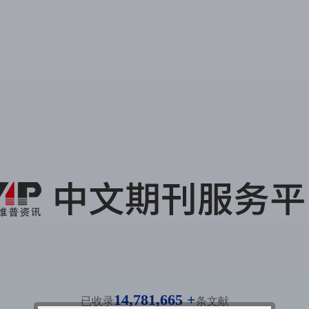
14,781,665 +
已收录
条文献