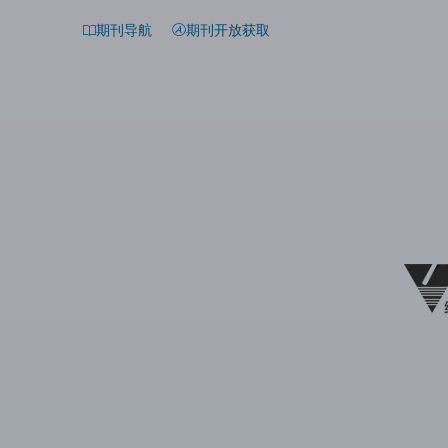
期刊导航
期刊开放获取