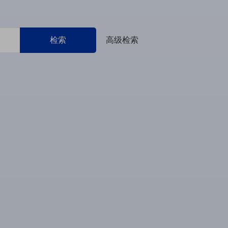
检索
高级检索