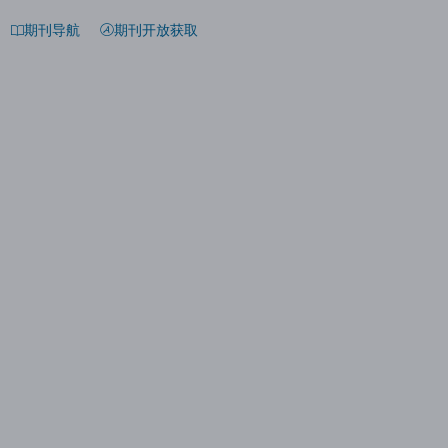
期刊导航
期刊开放获取