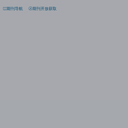
期刊导航
期刊开放获取