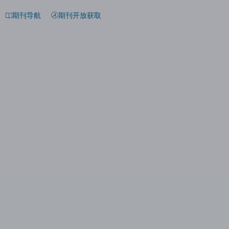
期刊导航
期刊开放获取