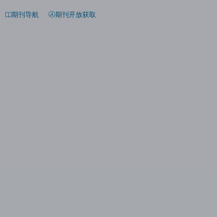
期刊导航
期刊开放获取