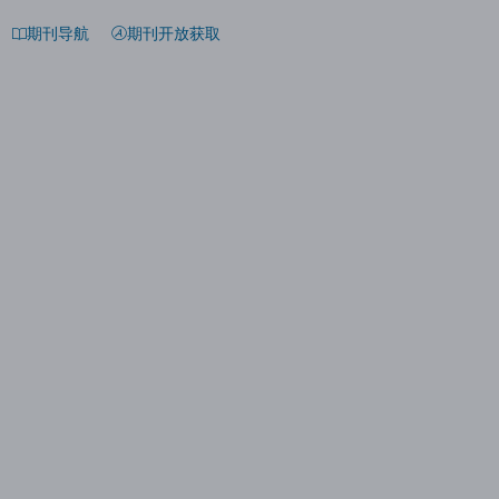
期刊导航
期刊开放获取