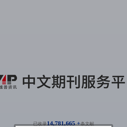
14,781,665 +
已收录
条文献