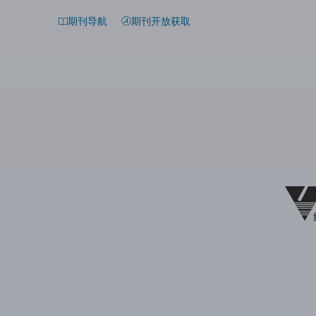
期刊导航
期刊开放获取