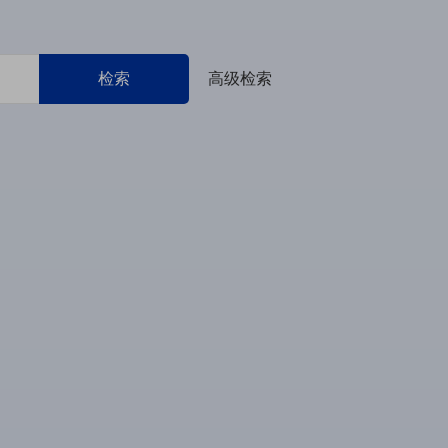
检索
高级检索