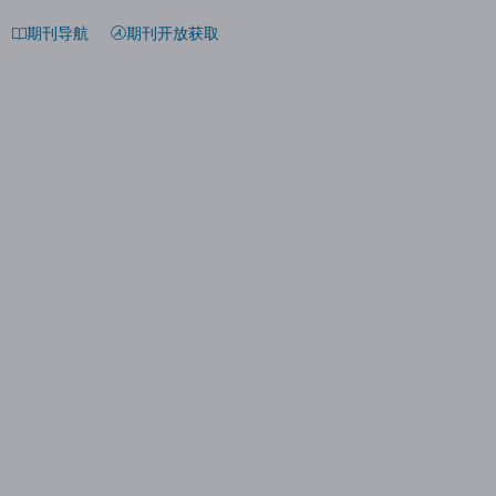
期刊导航
期刊开放获取