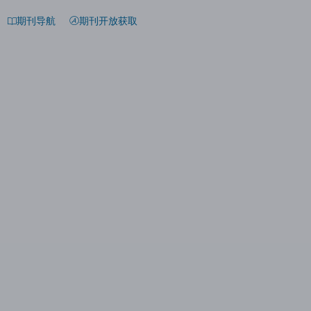
期刊导航
期刊开放获取