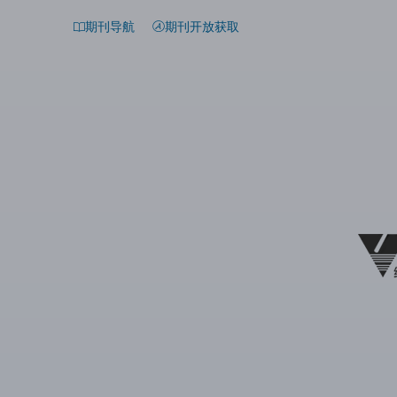
期刊导航
期刊开放获取