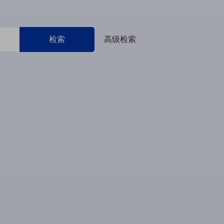
检索
高级检索