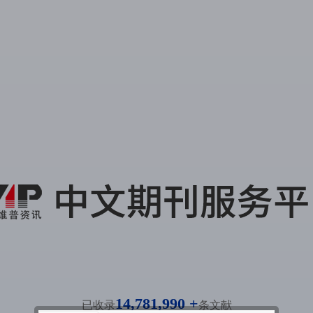
14,781,990 +
已收录
条文献