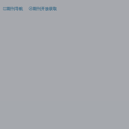
期刊导航
期刊开放获取