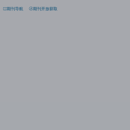
期刊导航
期刊开放获取