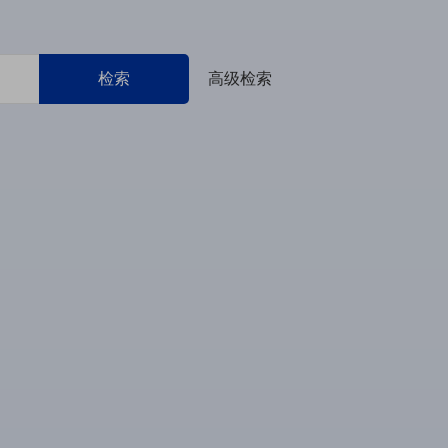
检索
高级检索