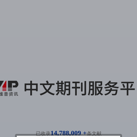
14,788,009 +
已收录
条文献