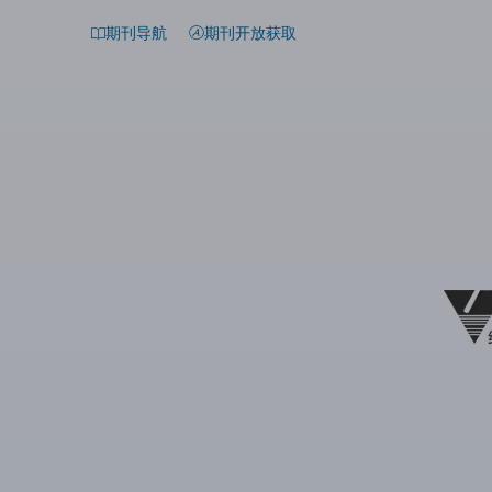
期刊导航
期刊开放获取