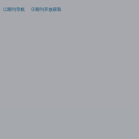
期刊导航
期刊开放获取