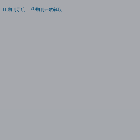
期刊导航
期刊开放获取