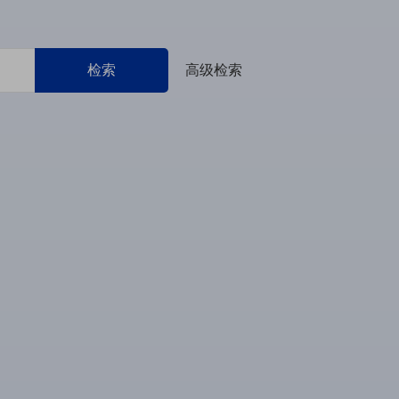
检索
高级检索