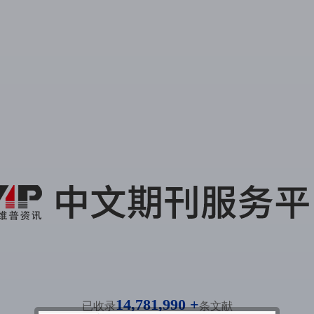
14,781,990 +
已收录
条文献