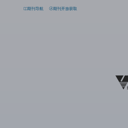
期刊导航
期刊开放获取