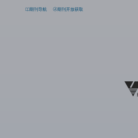
期刊导航
期刊开放获取