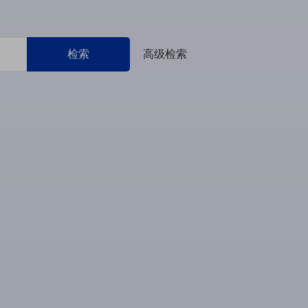
检索
高级检索