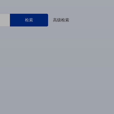
检索
高级检索