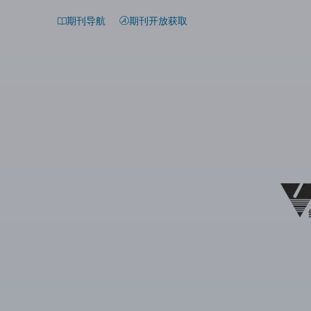
期刊导航
期刊开放获取