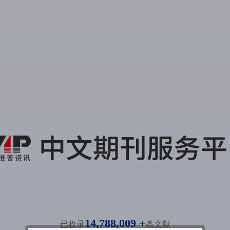
14,788,009 +
已收录
条文献