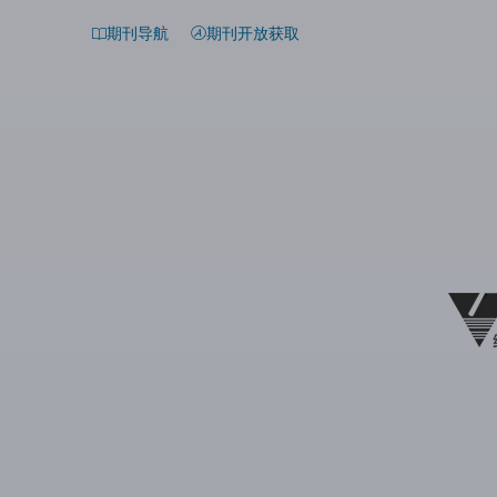
期刊导航
期刊开放获取