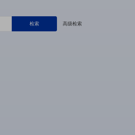
检索
高级检索