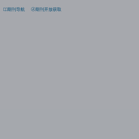
期刊导航
期刊开放获取