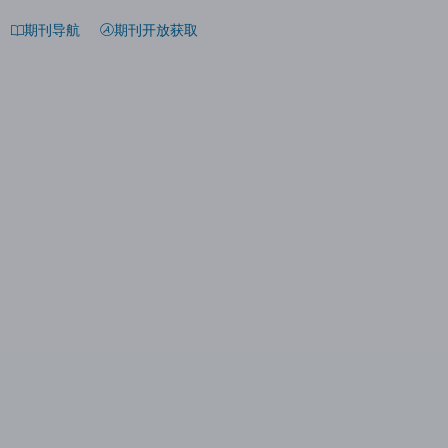
期刊导航
期刊开放获取