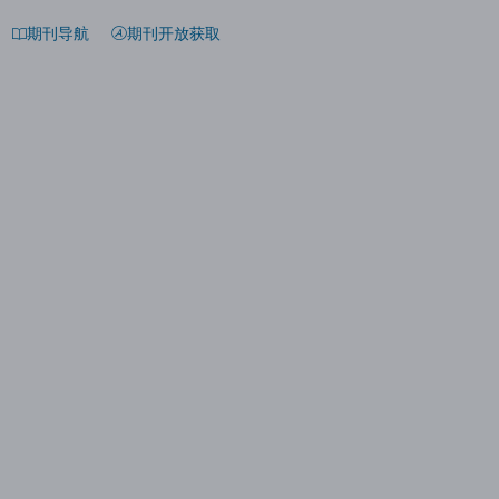
期刊导航
期刊开放获取