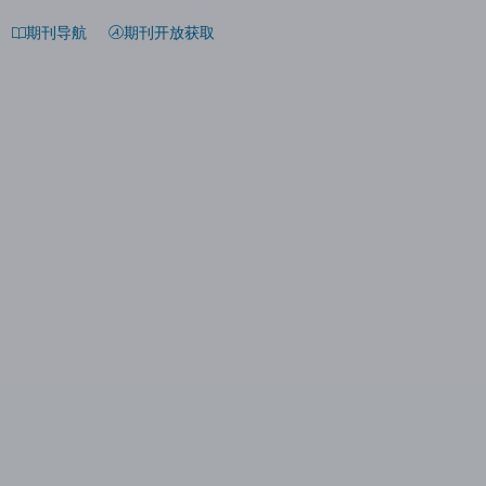
期刊导航
期刊开放获取