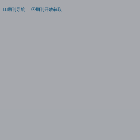
期刊导航
期刊开放获取