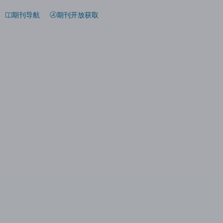
期刊导航
期刊开放获取