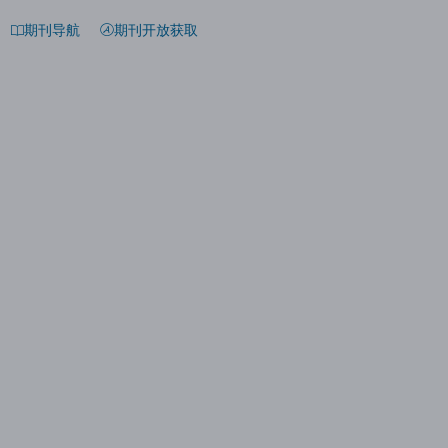
期刊导航
期刊开放获取