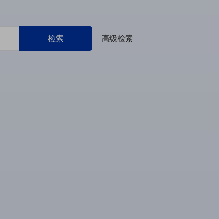
检索
高级检索