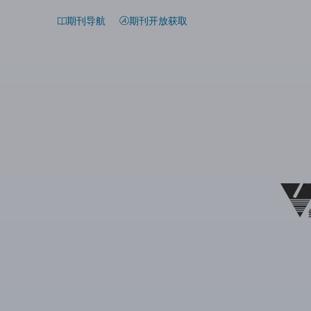
期刊导航
期刊开放获取