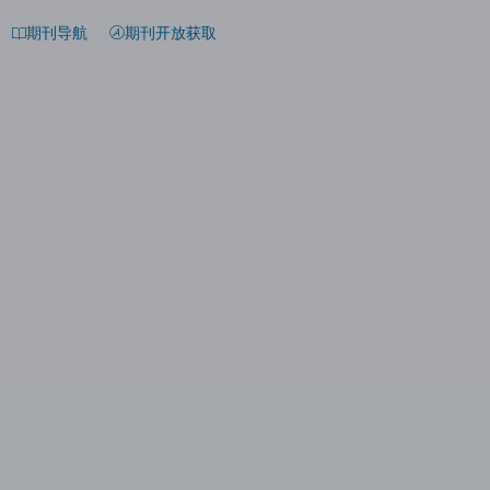
期刊导航
期刊开放获取