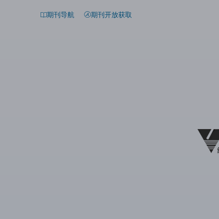
期刊导航
期刊开放获取