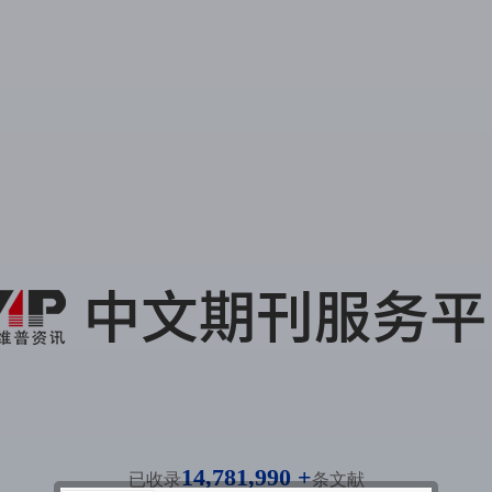
14,781,990 +
已收录
条文献