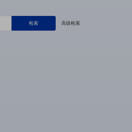
检索
高级检索