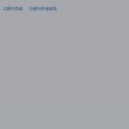
期刊导航
期刊开放获取