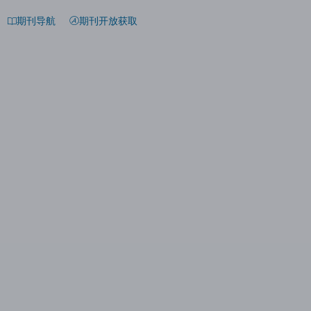
期刊导航
期刊开放获取