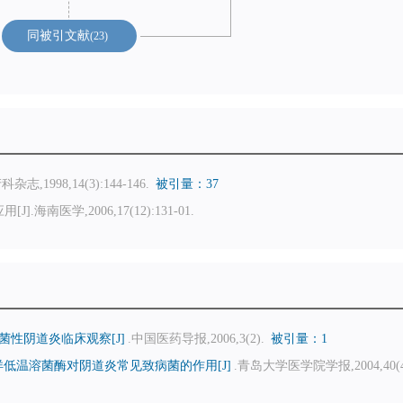
同被引文献
23
,1998,14(3):144-146.
被引量：37
医学,2006,17(12):131-01.
性阴道炎临床观察[J]
.中国医药导报,2006,3(2).
被引量：1
洋低温溶菌酶对阴道炎常见致病菌的作用[J]
.青岛大学医学院学报,2004,40(4)