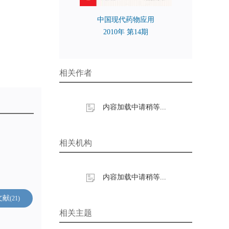
中国现代药物应用
2010年 第14期
相关作者
内容加载中请稍等...
相关机构
内容加载中请稍等...
文献
21
相关主题