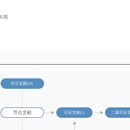
,共2页
共引文献
36
节点文献
引证文献
二级引证
3