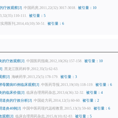
疗效观察[J]
.中国药房,2011,22(32):3017-3018.
被引量：10
32(35):110-111.
被引量：5
实用医刊,2014,41(10):50-51.
被引量：6
的疗效观察[J]
.中国医药指南,2012,10(26):157-158.
被引量：10
]
.黑龙江医药科学,2012,35(5):62-63.
[J]
.海峡药学,2013,25(5):178-179.
被引量：3
菌病85例临床观察[J]
.中医药导报,2013,19(10):118-119.
被引量：6
的临床价值[J]
.临床合理用药杂志,2013,6(36):32-32.
被引量：4
道炎的疗效分析[J]
.中国处方药,2014,12(5):60-60.
被引量：2
炎40例[J]
.中国中医药现代远程教育,2015,13(3):59-60.
被引量：6
察[J]
.临床合理用药杂志,2015,8(10):82-83.
被引量：5