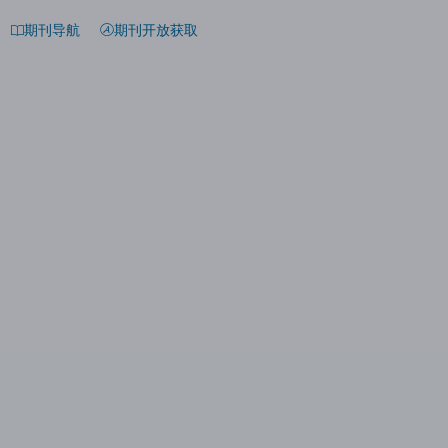
期刊导航
期刊开放获取