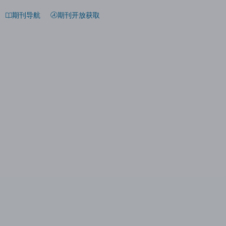
期刊导航
期刊开放获取