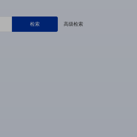
检索
高级检索