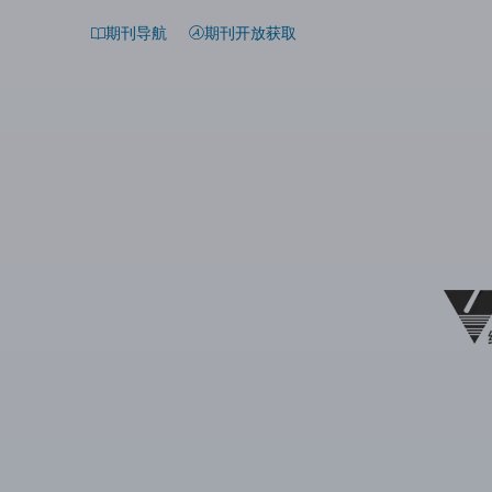
期刊导航
期刊开放获取