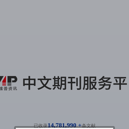
14,781,990 +
已收录
条文献