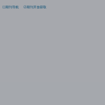
期刊导航
期刊开放获取