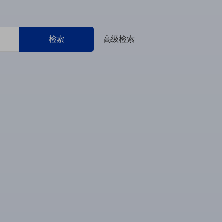
检索
高级检索