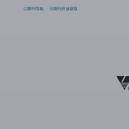
期刊导航
期刊开放获取