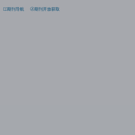
期刊导航
期刊开放获取