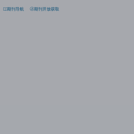
期刊导航
期刊开放获取