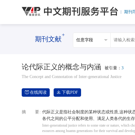
期刊
+
期刊文献
论代际正义的概念与内涵
被引量：
3
The Concept and Connotation of Inter-generational Justice
在线阅读
下载PDF
摘要
代际正义是指社会制度的某种状态或性质,这种状
各代之间的公平分配和使用、满足人类各代的生存
Inter-generational justice refers to some state or nature, which ch
esources among huamn generations for their survival and developme