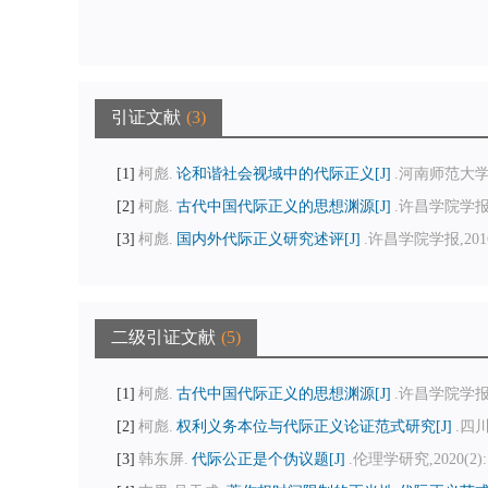
引证文献
3
1
柯彪.
论和谐社会视域中的代际正义[J]
.河南师范大学学
2
柯彪.
古代中国代际正义的思想渊源[J]
.许昌学院学报,201
3
柯彪.
国内外代际正义研究述评[J]
.许昌学院学报,2016,3
二级引证文献
5
1
柯彪.
古代中国代际正义的思想渊源[J]
.许昌学院学报,201
2
柯彪.
权利义务本位与代际正义论证范式研究[J]
.四川
3
韩东屏.
代际公正是个伪议题[J]
.伦理学研究,2020(2):1