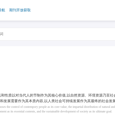
导航
期刊开放获取
态和性质以对当代人的节制作为其核心价值,以自然资源、环境资源乃至社
和发展需要作为其本质内容,以人类社会可持续发展作为其最终的社会发
ooses the control of contempory people as its core value, the impartial distribution of natural a
nt as its essential contents, and the sustainable development of society as its ultimate goal.