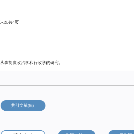
-19,共4页
从事制度政治学和行政学的研究。
共引文献
63