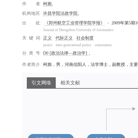
作者
柯彪
机构地区
许昌学院法政学院
出处
《郑州航空工业管理学院学报》
2009年第5期16
Journal of Zhengzhou University of Aeronautics
关键词
正义
代际正义
社会制度
justice
inter-generational justice
connotation
分类号
D0 [政治法律—政治学]
作者简介
柯彪，男，河南信阳人，法学博士，副教授，主要
引文网络
相关文献