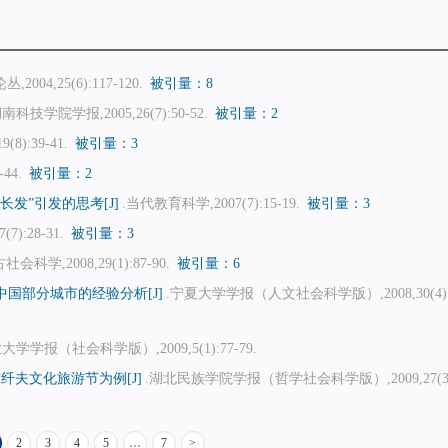
,2004,25(6):117-120.
被引量：8
湖南科技学院学报,2005,26(7):50-52.
被引量：2
8):39-41.
被引量：3
-44.
被引量：2
发”引发的思考[J]
.当代教育科学,2007(7):15-19.
被引量：3
7):28-31.
被引量：3
社会科学,2008,29(1):87-90.
被引量：6
国部分城市的经验分析[J]
.宁夏大学学报（人文社会科学版）,2008,30(4):8
学学报（社会科学版）,2009,5(1):77-79.
夫文化旅游节为例[J]
.湖北民族学院学报（哲学社会科学版）,2009,27(3):
2
3
4
5
…
7
>