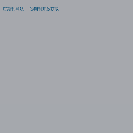
期刊导航
期刊开放获取