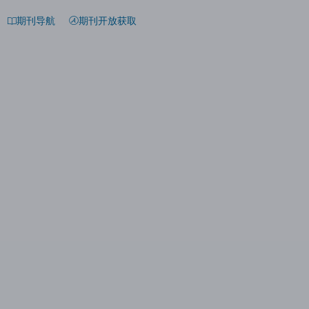
期刊导航
期刊开放获取