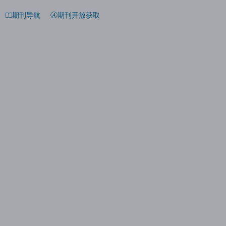
期刊导航
期刊开放获取