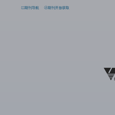
期刊导航
期刊开放获取