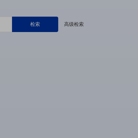
检索
高级检索