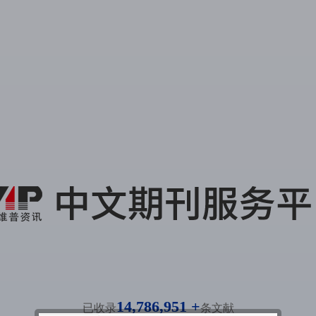
14,786,951 +
已收录
条文献